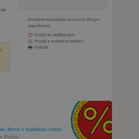
zala
Doručíme nasledujúci pracovný deň po
expedovaní.
Pridať do obľúbených
Poslať e-mailom priateľovi
Vytlačiť
O
pší život v každom veku
 Fuller