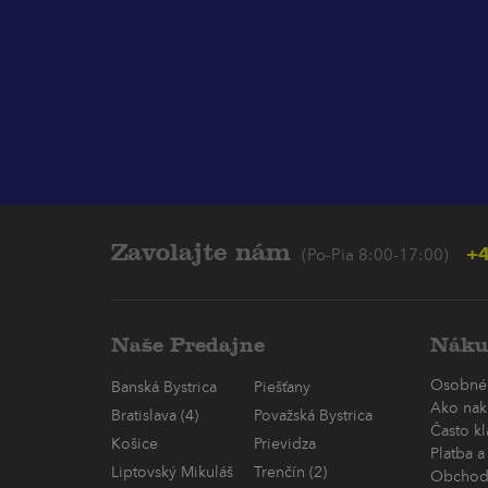
Zavolajte nám
+4
(Po-Pia 8:00-17:00)
Naše Predajne
Náku
Osobné
Banská Bystrica
Piešťany
Ako nak
Bratislava (4)
Považská Bystrica
Často k
Košice
Prievidza
Platba a
Liptovský Mikuláš
Trenčín (2)
Obchod