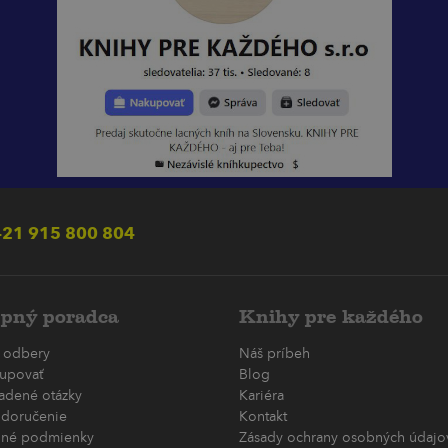
21 915 800 804
pný poradca
Knihy pre každého
 odbery
Náš príbeh
upovať
Blog
ladené otázky
Kariéra
 doručenie
Kontakt
né podmienky
Zásady ochrany osobných údajov