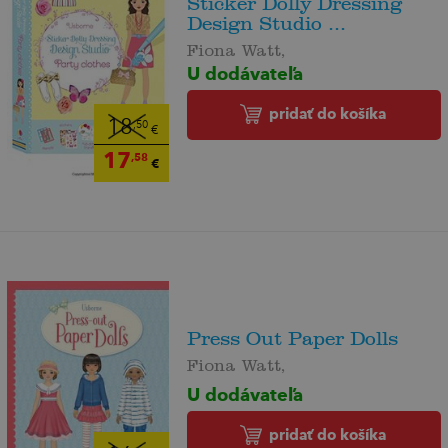
Sticker Dolly Dressing
Design Studio ...
Fiona Watt,
U dodávateľa
pridať do košíka
18
,50
€
17
,58
€
Press Out Paper Dolls
Fiona Watt,
U dodávateľa
pridať do košíka