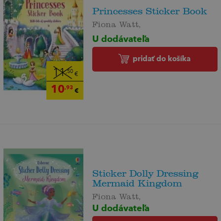
Princesses Sticker Book
Fiona Watt,
U dodávateľa
pridať do košíka
11
,50
€
10
,93
€
Sticker Dolly Dressing
Mermaid Kingdom
Fiona Watt,
U dodávateľa