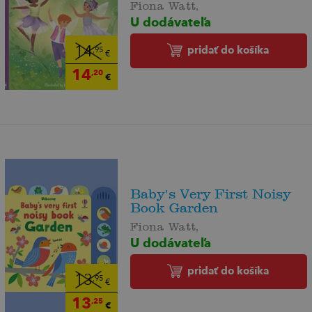
Fiona Watt,
U dodávateľa
pridať do košíka
14
,95
€
14
,20
€
Baby's Very First Noisy
Book Garden
Fiona Watt,
U dodávateľa
pridať do košíka
13
,95
€
13
,25
€