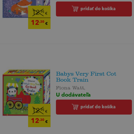
pridať do košíka
12
,95
€
12
,30
€
Babys Very First Cot
Book Train
Fiona Watt,
U dodávateľa
pridať do košíka
12
,95
€
12
,30
€