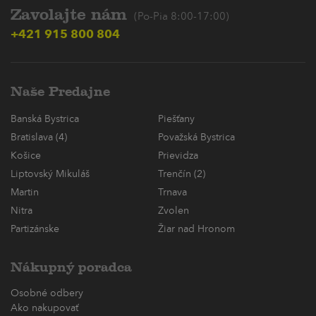
Zavolajte nám
(Po-Pia 8:00-17:00)
+421 915 800 804
Naše Predajne
Banská Bystrica
Piešťany
Bratislava (4)
Považská Bystrica
Košice
Prievidza
Liptovský Mikuláš
Trenčín (2)
Martin
Trnava
Nitra
Zvolen
Partizánske
Žiar nad Hronom
Nákupný poradca
Osobné odbery
Ako nakupovať