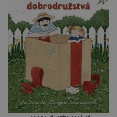
Uvedená cena platí iba pre internetový obchod.