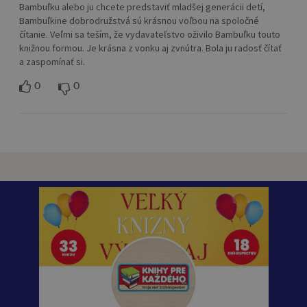
Bambuľku alebo ju chcete predstaviť mladšej generácii detí,
Bambuľkine dobrodružstvá sú krásnou voľbou na spoločné
čítanie. Veľmi sa teším, že vydavateľstvo oživilo Bambuľku touto
knižnou formou. Je krásna z vonku aj zvnútra. Bola ju radosť čítať
a zaspomínať si.
0
0