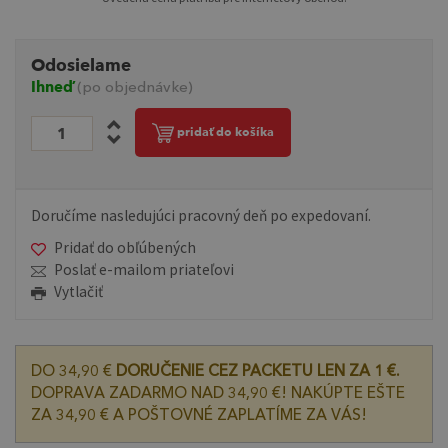
Odosielame
Ihneď
(po objednávke)
pridať do košíka
Doručíme nasledujúci pracovný deň po expedovaní.
Pridať do obľúbených
Poslať e-mailom priateľovi
Vytlačiť
DO 34,90 €
DORUČENIE CEZ PACKETU LEN ZA 1 €.
DOPRAVA ZADARMO NAD 34,90 €! NAKÚPTE EŠTE
ZA 34,90 € A POŠTOVNÉ ZAPLATÍME ZA VÁS!