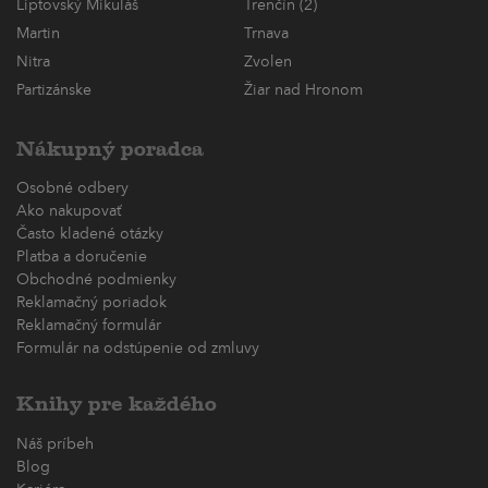
Liptovský Mikuláš
Trenčín (2)
Martin
Trnava
Nitra
Zvolen
Partizánske
Žiar nad Hronom
Nákupný poradca
Osobné odbery
Ako nakupovať
Často kladené otázky
Platba a doručenie
Obchodné podmienky
Reklamačný poriadok
Reklamačný formulár
Formulár na odstúpenie od zmluvy
Knihy pre každého
Náš príbeh
Blog