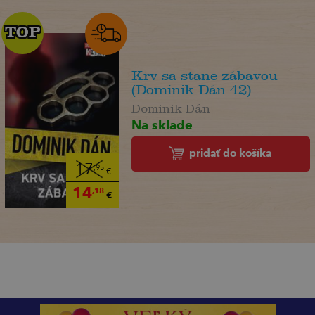
TOP
TOP
Krv sa stane zábavou
(Dominik Dán 42)
Dominik Dán
Na sklade
pridať do košíka
17
,95
€
14
,18
€