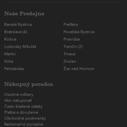
Naše Predajne
Banská Bystrica
Piešťany
Bratislava (4)
Považská Bystrica
Košice
Prievidza
Liptovský Mikuláš
Trenčín (2)
Martin
Trnava
Nitra
Zvolen
Partizánske
Žiar nad Hronom
Nákupný poradca
Osobné odbery
Ako nakupovať
Často kladené otázky
Platba a doručenie
Obchodné podmienky
Reklamačný poriadok