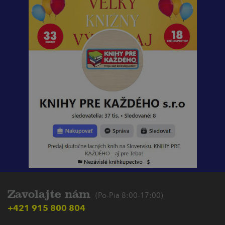
Zavolajte nám
(Po-Pia 8:00-17:00)
+421 915 800 804