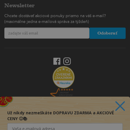
Newsletter
Chcete dostávať akciové ponuky priamo na váš e-mail?
(maximálne jedna e-mailová správa za týždeň)
Odoberať
Už nikdy nezmeškáte DOPRAVU ZDARMA a AKCIOVÉ
CENY 🙂📚