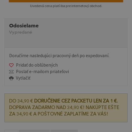
Uvedená cena platí iba pre internetový obchod.
Odosielame
Vypredané
Doručíme nasledujúci pracovný deň po expedovaní.
Pridať do obľúbených
Poslať e-mailom priateľovi
Vytlačiť
DO 34,90 €
DORUČENIE CEZ PACKETU LEN ZA 1 €.
DOPRAVA ZADARMO NAD 34,90 €! NAKÚPTE EŠTE
ZA 34,90 € A POŠTOVNÉ ZAPLATÍME ZA VÁS!