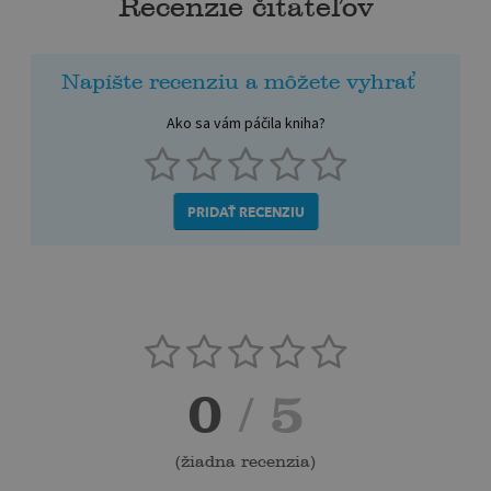
Recenzie čitateľov
Napíšte recenziu a môžete vyhrať
Ako sa vám páčila kniha?
PRIDAŤ RECENZIU
0
/ 5
(
žiadna recenzia
)