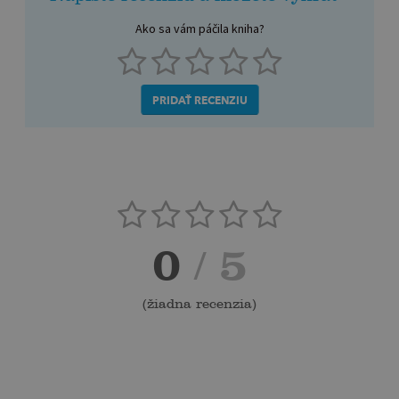
Ako sa vám páčila kniha?
PRIDAŤ RECENZIU
0
/ 5
(
žiadna recenzia
)