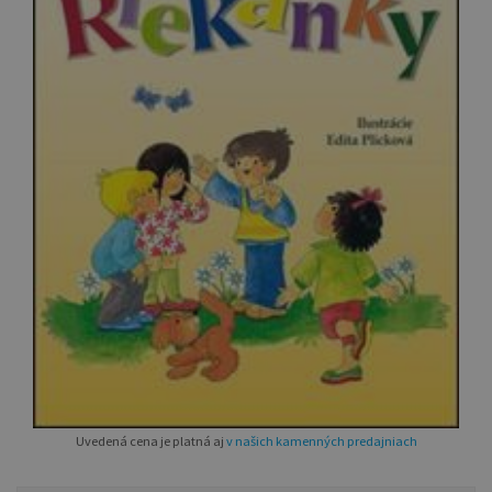
Uvedená cena je platná aj
v našich kamenných predajniach