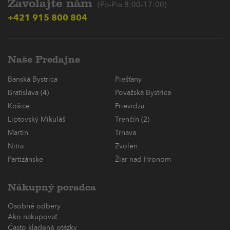
Zavolajte nám
(Po-Pia 8:00-17:00)
+421 915 800 804
Naše Predajne
Banská Bystrica
Piešťany
Bratislava (4)
Považská Bystrica
Košice
Prievidza
Liptovský Mikuláš
Trenčín (2)
Martin
Trnava
Nitra
Zvolen
Partizánske
Žiar nad Hronom
Nákupný poradca
Osobné odbery
Ako nakupovať
Často kladené otázky