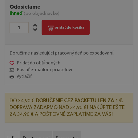
Odosielame
Ihneď
(po objednávke)
pridať do košíka
Doručíme nasledujúci pracovný deň po expedovaní.
Pridať do obľúbených
Poslať e-mailom priateľovi
Vytlačiť
DO 34,90 €
DORUČENIE CEZ PACKETU LEN ZA 1 €.
DOPRAVA ZADARMO NAD 34,90 €! NAKÚPTE EŠTE
ZA 34,90 € A POŠTOVNÉ ZAPLATÍME ZA VÁS!