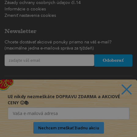
Zásady ochrany osobných údajov čl.14
Informácie o cookies
Zmeniť nastavenia cookies
Newsletter
Chcete dostávať akciové ponuky priamo na váš e-mail?
(maximálne jedna e-mailová správa za týždeň)
Odoberať
Už nikdy nezmeškáte DOPRAVU ZDARMA a AKCIOVÉ
CENY 🙂📚
Nechcem zmeškať žiadnu akciu