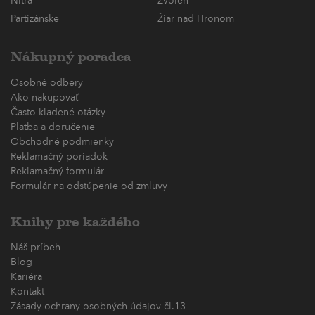
Nitra
Zvolen
Partizánske
Žiar nad Hronom
Nákupný poradca
Osobné odbery
Ako nakupovať
Často kladené otázky
Platba a doručenie
Obchodné podmienky
Reklamačný poriadok
Reklamačný formulár
Formulár na odstúpenie od zmluvy
Knihy pre každého
Náš príbeh
Blog
Kariéra
Kontakt
Zásady ochrany osobných údajov čl.13