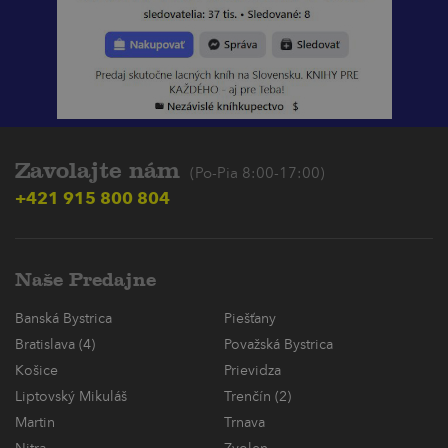
Zavolajte nám
(Po-Pia 8:00-17:00)
+421 915 800 804
Naše Predajne
Banská Bystrica
Piešťany
Bratislava (4)
Považská Bystrica
Košice
Prievidza
Liptovský Mikuláš
Trenčín (2)
Martin
Trnava