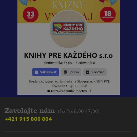
Zavolajte nám
(Po-Pia 8:00-17:00)
+421 915 800 804