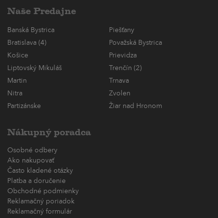
Naše Predajne
Banská Bystrica
Piešťany
Bratislava (4)
Považská Bystrica
Košice
Prievidza
Liptovský Mikuláš
Trenčín (2)
Martin
Trnava
Nitra
Zvolen
Partizánske
Žiar nad Hronom
Nákupný poradca
Osobné odbery
Ako nakupovať
Často kladené otázky
Platba a doručenie
Obchodné podmienky
Reklamačný poriadok
Reklamačný formulár