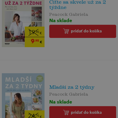
Cíťte sa skvele už za 2
týždne
Peacock Gabriela
Na sklade
pridať do košíka
19
,90
€
9
,95
€
Mladší za 2 týdny
Peacock Gabriela
Na sklade
pridať do košíka
24
,70
€