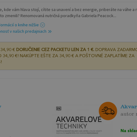
, kde vám hlava stojí, cítite sa unavení a bez energie, priberáte na váhe a 
 to zmenili? Renomovaná nutričná poradkyňa Gabriela Peacock...
formácií o knihe nižšie
nosť v našich predajniach
34,90 €
DORUČENIE CEZ PACKETU LEN ZA 1 €.
DOPRAVA ZADARM
 34,90 €! NAKÚPTE EŠTE ZA 34,90 € A POŠTOVNÉ ZAPLATÍME ZA
!
v
Akvar
autor
Na skla