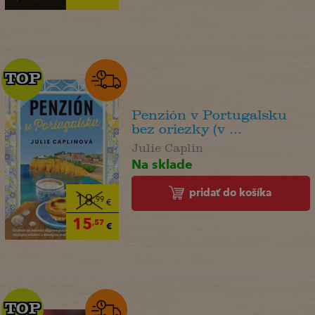
TOP
TOP
Penzión v Portugalsku
bez oriezky (v ...
Julie Caplin
Na sklade
pridať do košíka
18
,99
€
15
,57
€
TOP
TOP