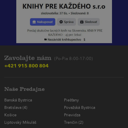
Zavolajte nám
(Po-Pia 8:00-17:00)
+421 915 800 804
Naše Predajne
Banská Bystrica
Piešťany
Bratislava (4)
Považská Bystrica
Košice
Prievidza
Liptovský Mikuláš
Trenčín (2)