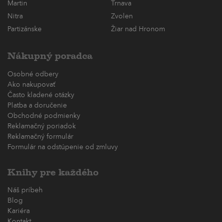
Martin
Trnava
Nitra
Zvolen
Partizánske
Žiar nad Hronom
Nákupný poradca
Osobné odbery
Ako nakupovať
Často kladené otázky
Platba a doručenie
Obchodné podmienky
Reklamačný poriadok
Reklamačný formulár
Formulár na odstúpenie od zmluvy
Knihy pre každého
Náš príbeh
Blog
Kariéra
Kontakt