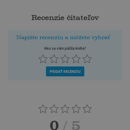
Recenzie čitateľov
Napíšte recenziu a môžete vyhrať
Ako sa vám páčila kniha?
PRIDAŤ RECENZIU
0
/ 5