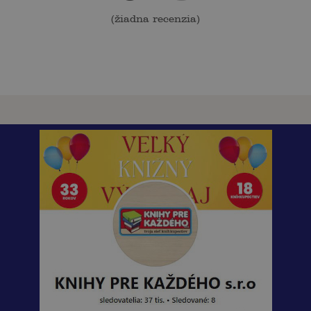
(
žiadna recenzia
)