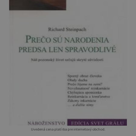
Uvedená cena platí iba pre internetový obchod.