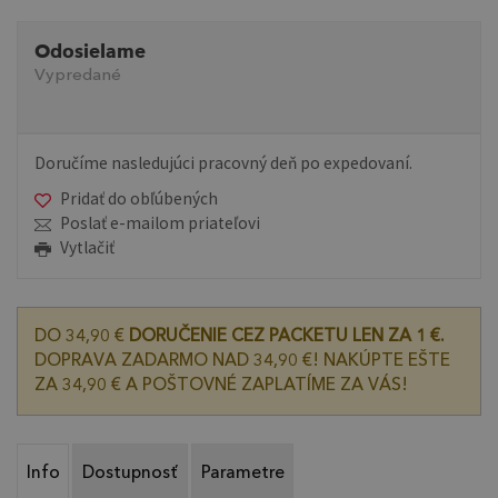
Odosielame
Vypredané
Doručíme nasledujúci pracovný deň po expedovaní.
Pridať do obľúbených
Poslať e-mailom priateľovi
Vytlačiť
DO 34,90 €
DORUČENIE CEZ PACKETU LEN ZA 1 €.
DOPRAVA ZADARMO NAD 34,90 €! NAKÚPTE EŠTE
ZA 34,90 € A POŠTOVNÉ ZAPLATÍME ZA VÁS!
Info
Dostupnosť
Parametre