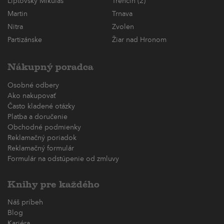
Liptovský Mikuláš
Trenčín (2)
Martin
Trnava
Nitra
Zvolen
Partizánske
Žiar nad Hronom
Nákupný poradca
Osobné odbery
Ako nakupovať
Často kladené otázky
Platba a doručenie
Obchodné podmienky
Reklamačný poriadok
Reklamačný formulár
Formulár na odstúpenie od zmluvy
Knihy pre každého
Náš príbeh
Blog
Kariéra