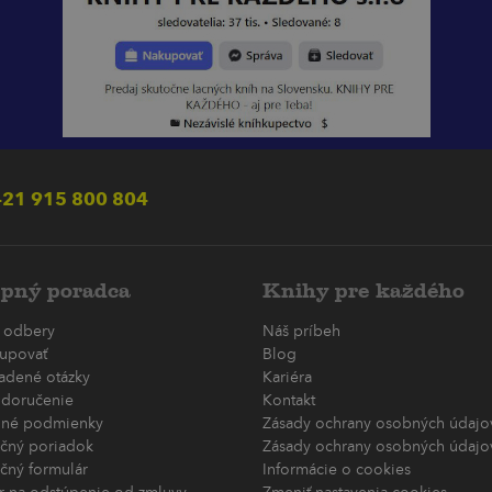
21 915 800 804
pný poradca
Knihy pre každého
 odbery
Náš príbeh
upovať
Blog
ladené otázky
Kariéra
 doručenie
Kontakt
né podmienky
Zásady ochrany osobných údajov
čný poriadok
Zásady ochrany osobných údajov
čný formulár
Informácie o cookies