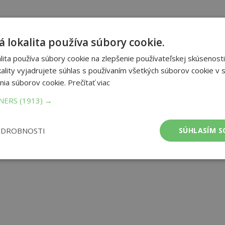
 lokalita používa súbory cookie.
ita používa súbory cookie na zlepšenie používateľskej skúsenosti
ality vyjadrujete súhlas s používaním všetkých súborov cookie v s
nia súborov cookie.
Prečítať viac
TNERS
(1913) →
ODROBNOSTI
SÚHLASÍM S