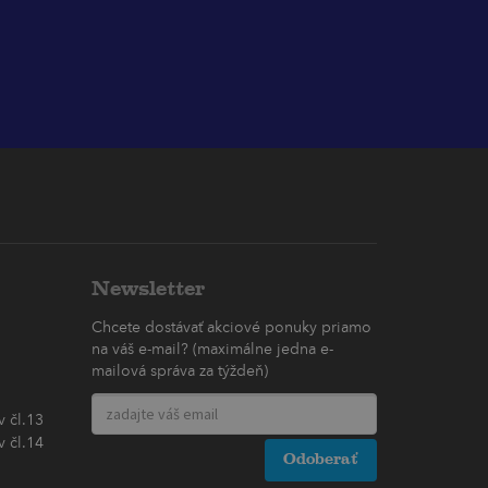
Newsletter
Chcete dostávať akciové ponuky priamo
na váš e-mail? (maximálne jedna e-
mailová správa za týždeň)
 čl.13
 čl.14
Odoberať