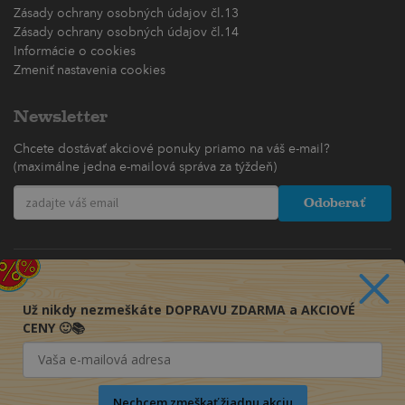
Zásady ochrany osobných údajov čl.13
Zásady ochrany osobných údajov čl.14
Informácie o cookies
Zmeniť nastavenia cookies
Newsletter
Chcete dostávať akciové ponuky priamo na váš e-mail?
(maximálne jedna e-mailová správa za týždeň)
Odoberať
Už nikdy nezmeškáte DOPRAVU ZDARMA a AKCIOVÉ
CENY 🙂📚
Nechcem zmeškať žiadnu akciu