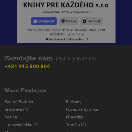
Zavolajte nám
(Po-Pia 8:00-17:00)
+421 915 800 804
Naše Predajne
Banská Bystrica
Piešťany
Bratislava (4)
Považská Bystrica
Košice
Prievidza
Liptovský Mikuláš
Trenčín (2)