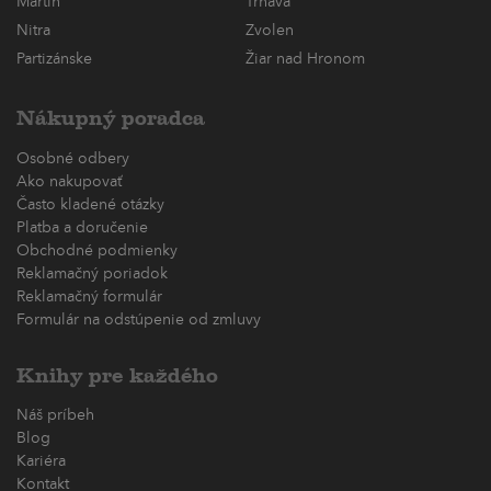
Martin
Trnava
Nitra
Zvolen
Partizánske
Žiar nad Hronom
Nákupný poradca
Osobné odbery
Ako nakupovať
Často kladené otázky
Platba a doručenie
Obchodné podmienky
Reklamačný poriadok
Reklamačný formulár
Formulár na odstúpenie od zmluvy
Knihy pre každého
Náš príbeh
Blog
Kariéra
Kontakt