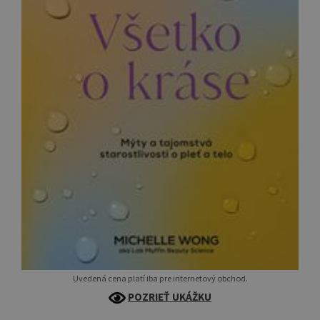
Uvedená cena platí iba pre internetový obchod.
POZRIEŤ UKÁŽKU