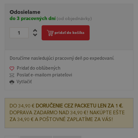
Odosielame
do 3 pracovných dní
(od objednávky)
pridať do košíka
Doručíme nasledujúci pracovný deň po expedovaní.
Pridať do obľúbených
Poslať e-mailom priateľovi
Vytlačiť
DO 34,90 €
DORUČENIE CEZ PACKETU LEN ZA 1 €.
DOPRAVA ZADARMO NAD 34,90 €! NAKÚPTE EŠTE
ZA 34,90 € A POŠTOVNÉ ZAPLATÍME ZA VÁS!