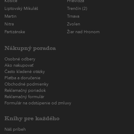
Košice
Prievidza
Liptovský Mikuláš
Trenčín (2)
Martin
Trnava
Nitra
Zvolen
Partizánske
Žiar nad Hronom
Nákupný poradca
Osobné odbery
Ako nakupovať
Často kladené otázky
Platba a doručenie
Obchodné podmienky
Reklamačný poriadok
Reklamačný formulár
Formulár na odstúpenie od zmluvy
Knihy pre každého
Náš príbeh