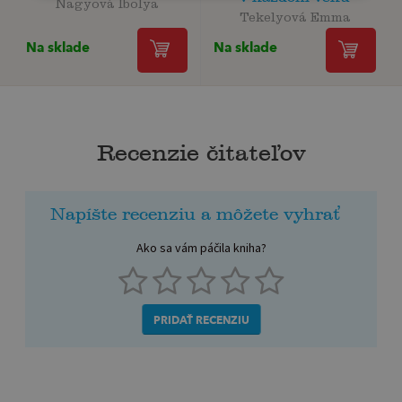
Nagyová Ibolya
Tekelyová Emma
Na sklade
Na sklade
Recenzie čitateľov
Napíšte recenziu a môžete vyhrať
Ako sa vám páčila kniha?
PRIDAŤ RECENZIU