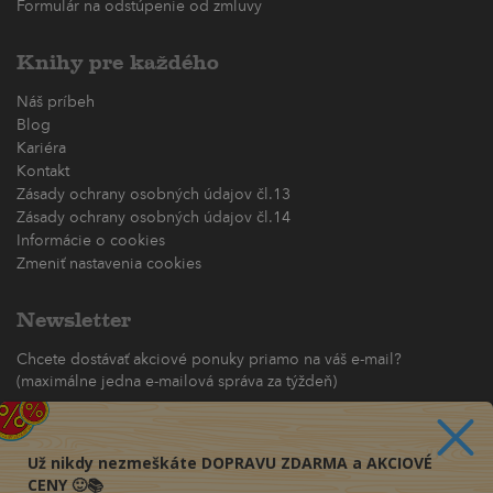
Formulár na odstúpenie od zmluvy
Knihy pre každého
Náš príbeh
Blog
Kariéra
Kontakt
Zásady ochrany osobných údajov čl.13
Zásady ochrany osobných údajov čl.14
Informácie o cookies
Zmeniť nastavenia cookies
Newsletter
Chcete dostávať akciové ponuky priamo na váš e-mail?
(maximálne jedna e-mailová správa za týždeň)
Odoberať
Už nikdy nezmeškáte DOPRAVU ZDARMA a AKCIOVÉ
CENY 🙂📚