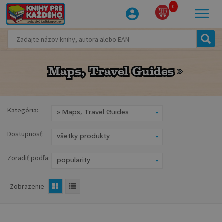
0
Maps, Travel Guides
Maps, Travel Guides
Kategória:
Dostupnosť:
Zoradiť podľa:
Zobrazenie