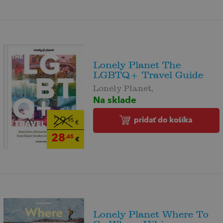
Lonely Planet The
LGBTQ+ Travel Guide
Lonely Planet,
Na sklade
pridať do košíka
29
,95
€
28
,45
€
Lonely Planet Where To