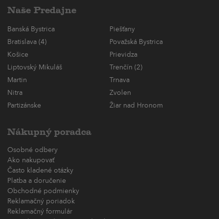
Naše Predajne
Banská Bystrica
Piešťany
Bratislava (4)
Považská Bystrica
Košice
Prievidza
Liptovský Mikuláš
Trenčín (2)
Martin
Trnava
Nitra
Zvolen
Partizánske
Žiar nad Hronom
Nákupný poradca
Osobné odbery
Ako nakupovať
Často kladené otázky
Platba a doručenie
Obchodné podmienky
Reklamačný poriadok
Reklamačný formulár