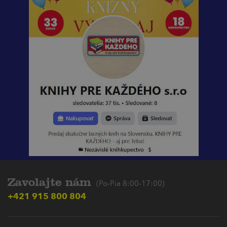
Zavolajte nám
(Po-Pia 8:00-17:00)
+421 915 800 804