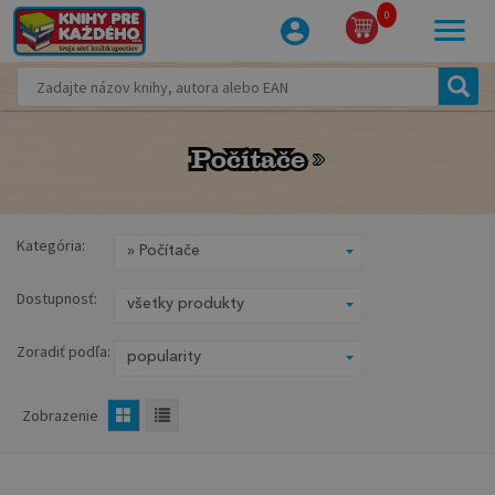
0
Počítače
Počítače
Kategória:
Dostupnosť:
Zoradiť podľa:
Zobrazenie