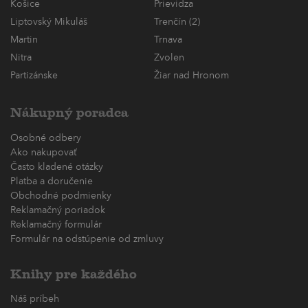
Košice
Prievidza
Liptovský Mikuláš
Trenčín (2)
Martin
Trnava
Nitra
Zvolen
Partizánske
Žiar nad Hronom
Nákupný poradca
Osobné odbery
Ako nakupovať
Často kladené otázky
Platba a doručenie
Obchodné podmienky
Reklamačný poriadok
Reklamačný formulár
Formulár na odstúpenie od zmluvy
Knihy pre každého
Náš príbeh