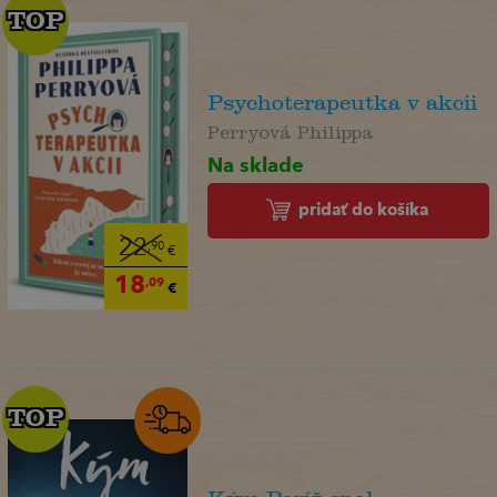
TOP
TOP
Psychoterapeutka v akcii
Perryová Philippa
Na sklade
pridať do košíka
22
,90
€
18
,09
€
TOP
TOP