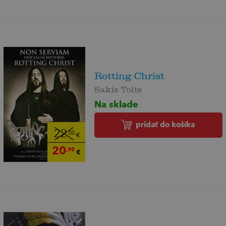
Rotting Christ
Sakis Tolis
Na sklade
pridať do košíka
22
,00
€
20
,90
€