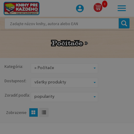
0
Počítače
Počítače
Kategória:
Dostupnosť:
Zoradiť podľa:
Zobrazenie