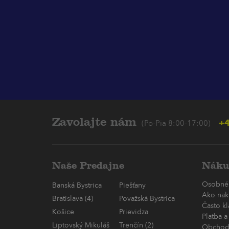
Zavolajte nám
+4
(Po-Pia 8:00-17:00)
Naše Predajne
Náku
Osobné
Banská Bystrica
Piešťany
Ako nak
Bratislava (4)
Považská Bystrica
Často k
Košice
Prievidza
Platba a
Liptovský Mikuláš
Trenčín (2)
Obchod