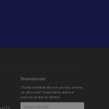
Newsletter
Chcete dostávať akciové ponuky priamo
na váš e-mail? (maximálne jedna e-
mailová správa za týždeň)
 čl.13