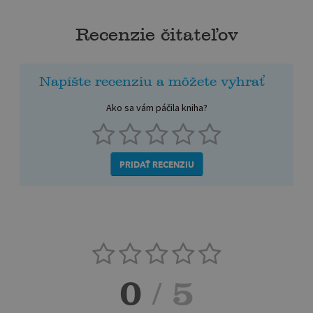
Recenzie čitateľov
Napíšte recenziu a môžete vyhrať
Ako sa vám páčila kniha?
PRIDAŤ RECENZIU
0
/ 5