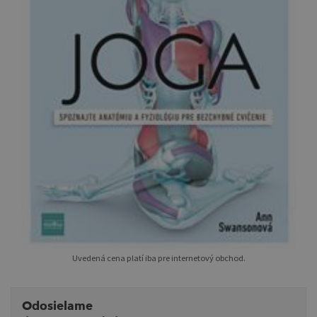
Uvedená cena platí iba pre internetový obchod.
Odosielame