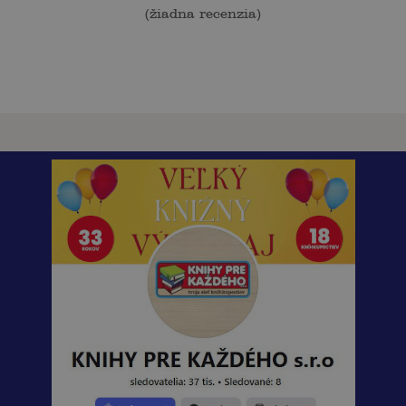
(
žiadna recenzia
)