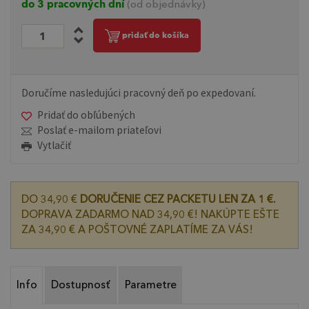
do 3 pracovných dní
(od objednávky)
pridať do košíka
Doručíme nasledujúci pracovný deň po expedovaní.
Pridať do obľúbených
Poslať e-mailom priateľovi
Vytlačiť
DO 34,90 €
DORUČENIE CEZ PACKETU LEN ZA 1 €.
DOPRAVA ZADARMO NAD 34,90 €! NAKÚPTE EŠTE
ZA 34,90 € A POŠTOVNÉ ZAPLATÍME ZA VÁS!
Info
Dostupnosť
Parametre