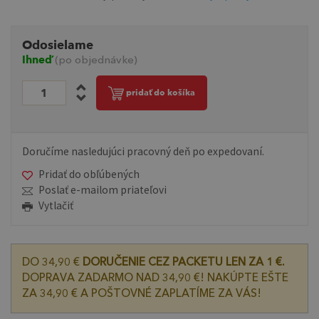
Odosielame
Ihneď
(po objednávke)
pridať do košíka
Doručíme nasledujúci pracovný deň po expedovaní.
Pridať do obľúbených
Poslať e-mailom priateľovi
Vytlačiť
DO 34,90 €
DORUČENIE CEZ PACKETU LEN ZA 1 €.
DOPRAVA ZADARMO NAD 34,90 €! NAKÚPTE EŠTE
ZA 34,90 € A POŠTOVNÉ ZAPLATÍME ZA VÁS!