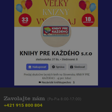
Zavolajte nám
(Po-Pia 8:00-17:00)
+421 915 800 804