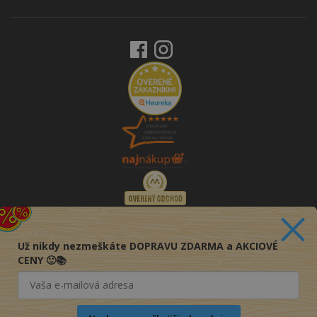
Už nikdy nezmeškáte DOPRAVU ZDARMA a AKCIOVÉ
CENY 🙂📚