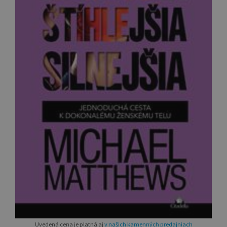
Uvedená cena je platná aj
v našich kamenných predajniach