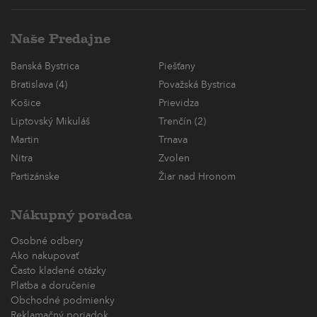
Naše Predajne
Banská Bystrica
Piešťany
Bratislava (4)
Považská Bystrica
Košice
Prievidza
Liptovský Mikuláš
Trenčín (2)
Martin
Trnava
Nitra
Zvolen
Partizánske
Žiar nad Hronom
Nákupný poradca
Osobné odbery
Ako nakupovať
Často kladené otázky
Platba a doručenie
Obchodné podmienky
Reklamačný poriadok