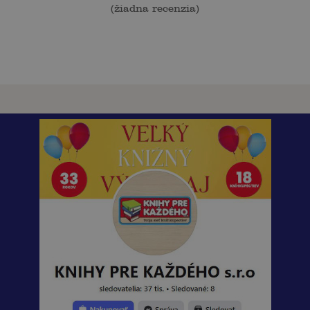
(
žiadna recenzia
)