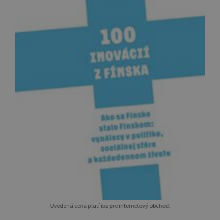
Uvedená cena platí iba pre internetový obchod.