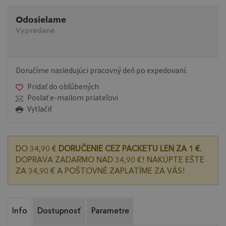
Odosielame
Vypredané
Doručíme nasledujúci pracovný deň po expedovaní.
Pridať do obľúbených
Poslať e-mailom priateľovi
Vytlačiť
DO 34,90 €
DORUČENIE CEZ PACKETU LEN ZA 1 €.
DOPRAVA ZADARMO NAD 34,90 €! NAKÚPTE EŠTE
ZA 34,90 € A POŠTOVNÉ ZAPLATÍME ZA VÁS!
Info
Dostupnosť
Parametre