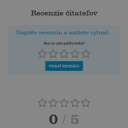
Recenzie čitateľov
Napíšte recenziu a môžete vyhrať
Ako sa vám páčila kniha?
PRIDAŤ RECENZIU
0
/ 5