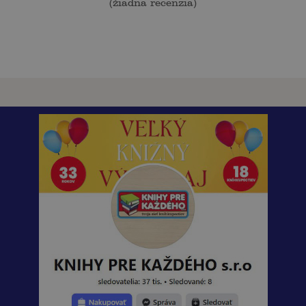
(
žiadna recenzia
)