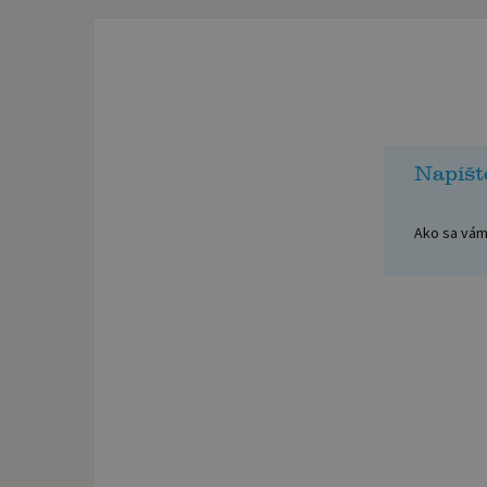
Napíšt
Ako sa vám 