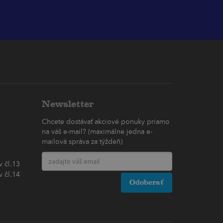
Newsletter
Chcete dostávať akciové ponuky priamo
na váš e-mail? (maximálne jedna e-
mailová správa za týždeň)
 čl.13
 čl.14
Odoberať