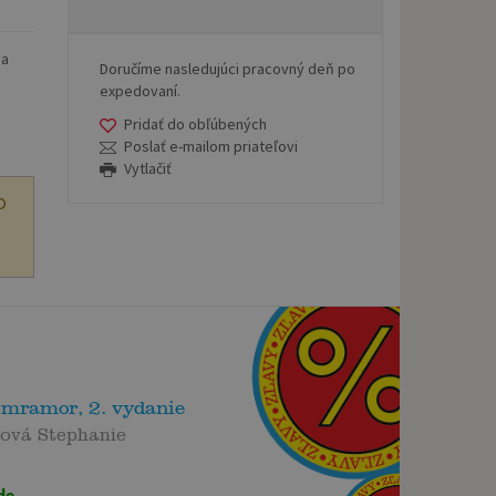
ha
Doručíme nasledujúci pracovný deň po
expedovaní.
Pridať do obľúbených
Poslať e-mailom priateľovi
Vytlačiť
O
 mramor, 2. vydanie
ová Stephanie
de