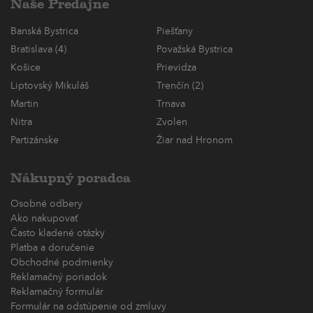
Naše Predajne
Banská Bystrica
Piešťany
Bratislava (4)
Považská Bystrica
Košice
Prievidza
Liptovský Mikuláš
Trenčín (2)
Martin
Trnava
Nitra
Zvolen
Partizánske
Žiar nad Hronom
Nákupný poradca
Osobné odbery
Ako nakupovať
Často kladené otázky
Platba a doručenie
Obchodné podmienky
Reklamačný poriadok
Reklamačný formulár
Formulár na odstúpenie od zmluvy