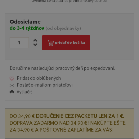
Uvedená cena platí iba pre internetový obchod.
Odosielame
do 3-4 týždňov
(od objednávky)
pridať do košíka
Doručíme nasledujúci pracovný deň po expedovaní.
Pridať do obľúbených
Poslať e-mailom priateľovi
Vytlačiť
DO 34,90 €
DORUČENIE CEZ PACKETU LEN ZA 1 €.
DOPRAVA ZADARMO NAD 34,90 €! NAKÚPTE EŠTE
ZA 34,90 € A POŠTOVNÉ ZAPLATÍME ZA VÁS!