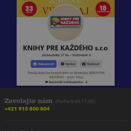
Zavolajte nám
(Po-Pia 8:00-17:00)
+421 915 800 804