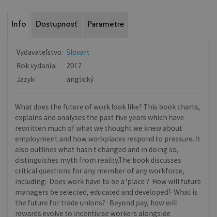
Info
Dostupnosť
Parametre
Vydavateľstvo:
Slovart
Rok vydania:
2017
Jazyk:
anglický
What does the future of work look like? This book charts,
explains and analyses the past five years which have
rewritten much of what we thought we knew about
employment and how workplaces respond to pressure. It
also outlines what hasn t changed and in doing so,
distinguishes myth from reality.The book discusses
critical questions for any member of any workforce,
including:· Does work have to be a 'place ?· How will future
managers be selected, educated and developed?· What is
the future for trade unions? · Beyond pay, how will
rewards evolve to incentivise workers alongside