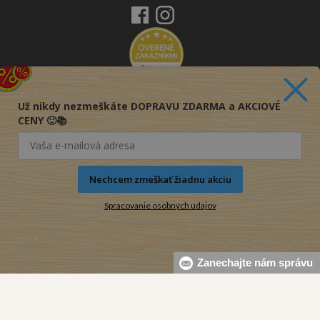
Už nikdy nezmeškáte DOPRAVU ZDARMA a AKCIOVÉ
CENY 🙂📚
Nechcem zmeškať žiadnu akciu
Spracovanie osobných údajov
Zanechajte nám správu