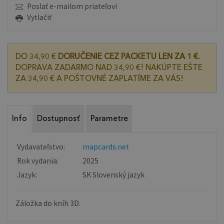
Poslať e-mailom priateľovi
Vytlačiť
DO 34,90 €
DORUČENIE CEZ PACKETU LEN ZA 1 €.
DOPRAVA ZADARMO NAD 34,90 €! NAKÚPTE EŠTE
ZA 34,90 € A POŠTOVNÉ ZAPLATÍME ZA VÁS!
Info
Dostupnosť
Parametre
Vydavateľstvo:
mapcards.net
Rok vydania:
2025
Jazyk:
SK Slovenský jazyk
Záložka do kníh 3D.