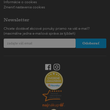
Informácie o cookies
Zmeniť nastavenia cookies
Newsletter
Chcete dostávať akciové ponuky priamo na váš e-mail?
(maximálne jedna e-mailová správa za týždeň)
Odoberať