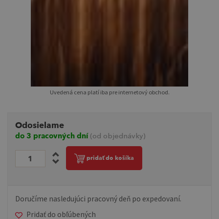
Uvedená cena platí iba pre internetový obchod.
Odosielame
do 3 pracovných dní
(od objednávky)
pridať do košíka
Doručíme nasledujúci pracovný deň po expedovaní.
Pridať do obľúbených