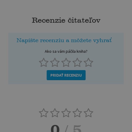
Recenzie čitateľov
Napíšte recenziu a môžete vyhrať
Ako sa vám páčila kniha?
PRIDAŤ RECENZIU
0
/ 5