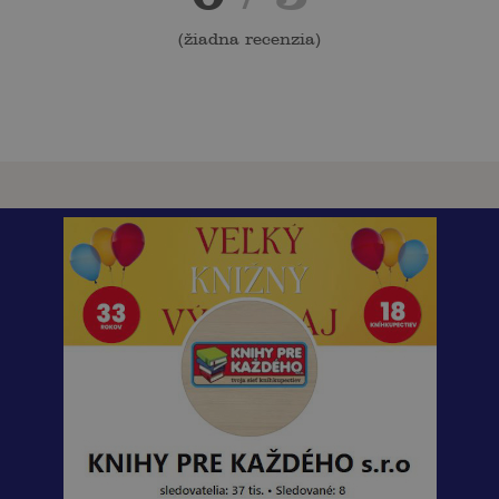
(
žiadna recenzia
)