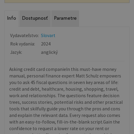
Info
Dostupnosť
Parametre
Vydavateľstvo:
Slovart
Rok vydania:
2024
Jazyk:
anglický
Asking credit card companieIn this must-have money
manual, personal finance expert Matt Schulz empowers
you to ask 45 fiscal questions in seven key areas of life:
credit and debt, healthcare, housing, shopping, travel,
work and relationships. The questions feature decision
trees, success stories, potential risks and other practical
tools that skilfully guide you through the pros and cons
and explain the relevant data. Every request also comes
with an easy-to-follow, fill-in-the-blank script.Gain the
confidence to request a lower rate on your rent or