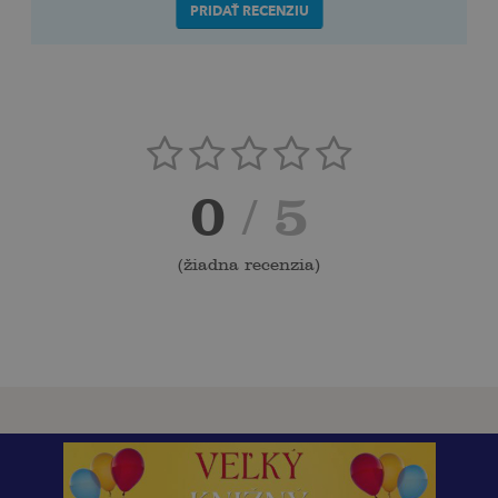
PRIDAŤ RECENZIU
0
/ 5
(
žiadna recenzia
)