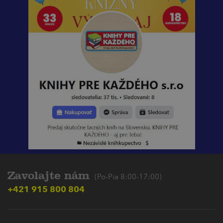
Zavolajte nám
(Po-Pia 8:00-17:00)
+421 915 800 804