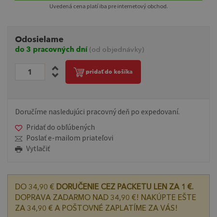
Uvedená cena platí iba pre internetový obchod.
Odosielame
do 3 pracovných dní
(od objednávky)
pridať do košíka
Doručíme nasledujúci pracovný deň po expedovaní.
Pridať do obľúbených
Poslať e-mailom priateľovi
Vytlačiť
DO 34,90 €
DORUČENIE CEZ PACKETU LEN ZA 1 €.
DOPRAVA ZADARMO NAD 34,90 €! NAKÚPTE EŠTE
ZA 34,90 € A POŠTOVNÉ ZAPLATÍME ZA VÁS!