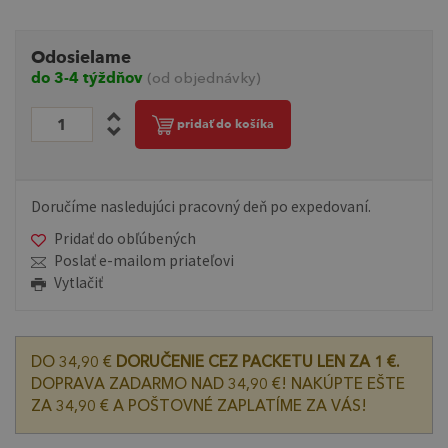
Odosielame
do 3-4 týždňov
(od objednávky)
pridať do košíka
Doručíme nasledujúci pracovný deň po expedovaní.
Pridať do obľúbených
Poslať e-mailom priateľovi
Vytlačiť
DO 34,90 €
DORUČENIE CEZ PACKETU LEN ZA 1 €.
DOPRAVA ZADARMO NAD 34,90 €! NAKÚPTE EŠTE
ZA 34,90 € A POŠTOVNÉ ZAPLATÍME ZA VÁS!