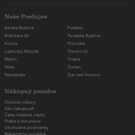
Naše Predajne
Banská Bystrica
Piešťany
Bratislava (4)
Považská Bystrica
Košice
Prievidza
Liptovský Mikuláš
Trenčín (2)
Martin
Trnava
Nitra
Zvolen
Partizánske
Žiar nad Hronom
Nákupný poradca
Osobné odbery
Ako nakupovať
Často kladené otázky
Platba a doručenie
Obchodné podmienky
Reklamačný poriadok