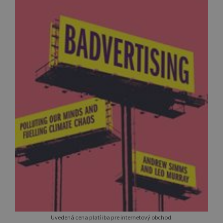
Uvedená cena platí iba pre internetový obchod.