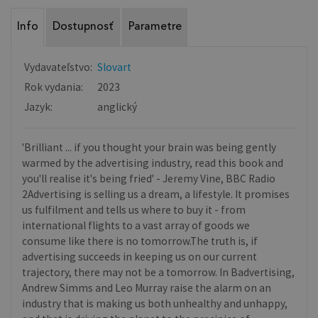
Info
Dostupnosť
Parametre
Vydavateľstvo:
Slovart
Rok vydania:
2023
Jazyk:
anglický
'Brilliant ... if you thought your brain was being gently
warmed by the advertising industry, read this book and
you'll realise it's being fried' - Jeremy Vine, BBC Radio
2Advertising is selling us a dream, a lifestyle. It promises
us fulfilment and tells us where to buy it - from
international flights to a vast array of goods we
consume like there is no tomorrow.The truth is, if
advertising succeeds in keeping us on our current
trajectory, there may not be a tomorrow. In Badvertising,
Andrew Simms and Leo Murray raise the alarm on an
industry that is making us both unhealthy and unhappy,