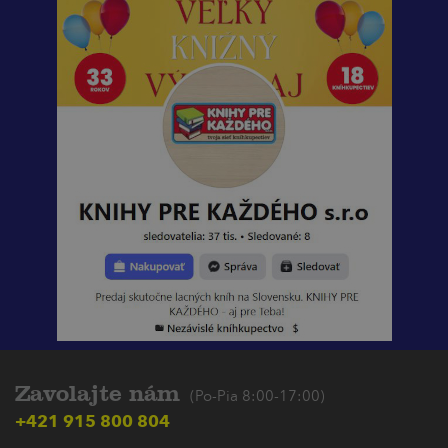
Zavolajte nám
(Po-Pia 8:00-17:00)
+421 915 800 804