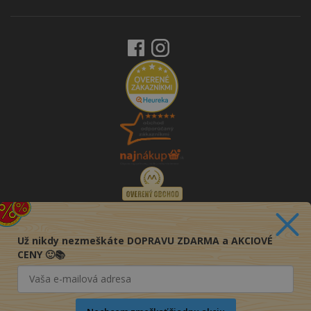
Už nikdy nezmeškáte DOPRAVU ZDARMA a AKCIOVÉ
CENY 🙂📚