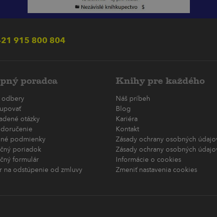
21 915 800 804
pný poradca
Knihy pre každého
 odbery
Náš príbeh
upovať
Blog
ladené otázky
Kariéra
 doručenie
Kontakt
né podmienky
Zásady ochrany osobných údajov
čný poriadok
Zásady ochrany osobných údajov
čný formulár
Informácie o cookies
r na odstúpenie od zmluvy
Zmeniť nastavenia cookies