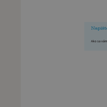
Napíšt
Ako sa vám 