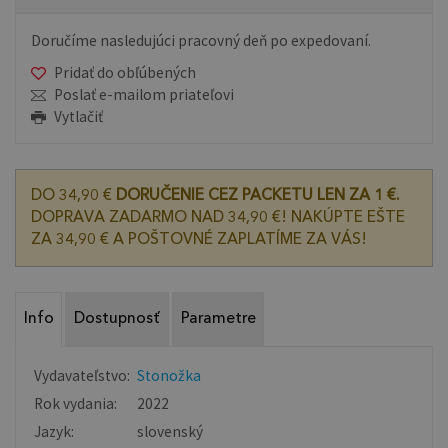
Doručíme nasledujúci pracovný deň po expedovaní.
Pridať do obľúbených
Poslať e-mailom priateľovi
Vytlačiť
DO 34,90 €
DORUČENIE CEZ PACKETU LEN ZA 1 €.
DOPRAVA ZADARMO NAD 34,90 €! NAKÚPTE EŠTE
ZA 34,90 € A POŠTOVNÉ ZAPLATÍME ZA VÁS!
Info
Dostupnosť
Parametre
Vydavateľstvo:
Stonožka
Rok vydania:
2022
Jazyk:
slovenský