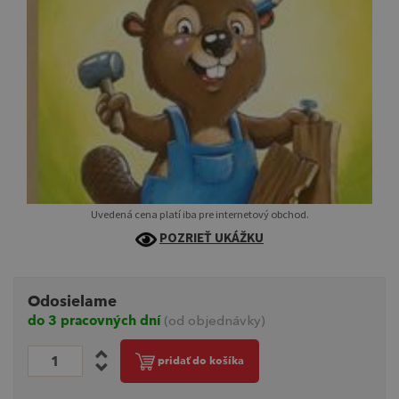
Uvedená cena platí iba pre internetový obchod.
POZRIEŤ UKÁŽKU
Odosielame
do 3 pracovných dní
(od objednávky)
pridať do košíka