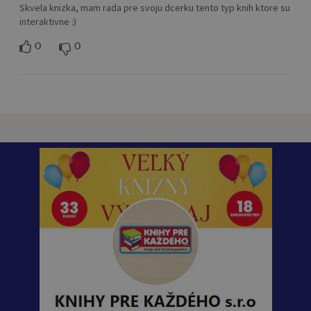
Skvela knizka, mam rada pre svoju dcerku tento typ knih ktore su
interaktivne :)
0
0