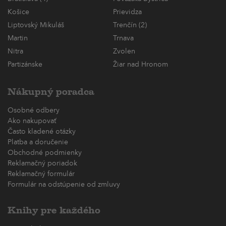
Košice
Prievidza
Liptovský Mikuláš
Trenčín (2)
Martin
Trnava
Nitra
Zvolen
Partizánske
Žiar nad Hronom
Nákupný poradca
Osobné odbery
Ako nakupovať
Často kladené otázky
Platba a doručenie
Obchodné podmienky
Reklamačný poriadok
Reklamačný formulár
Formulár na odstúpenie od zmluvy
Knihy pre každého