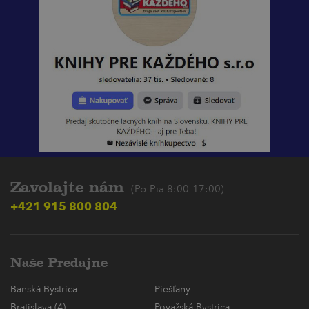
Zavolajte nám
(Po-Pia 8:00-17:00)
+421 915 800 804
Naše Predajne
Banská Bystrica
Piešťany
Bratislava (4)
Považská Bystrica