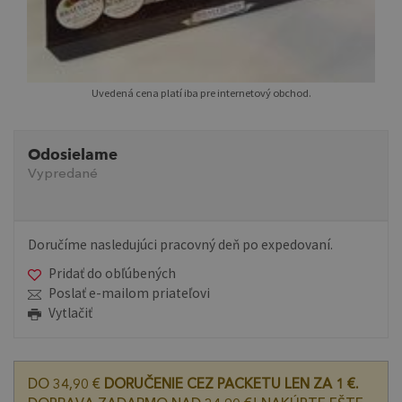
Uvedená cena platí iba pre internetový obchod.
Odosielame
Vypredané
Doručíme nasledujúci pracovný deň po expedovaní.
Pridať do obľúbených
Poslať e-mailom priateľovi
Vytlačiť
DO 34,90 €
DORUČENIE CEZ PACKETU LEN ZA 1 €.