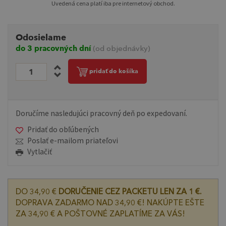
Uvedená cena platí iba pre internetový obchod.
Odosielame
do 3 pracovných dní
(od objednávky)
pridať do košíka
Doručíme nasledujúci pracovný deň po expedovaní.
Pridať do obľúbených
Poslať e-mailom priateľovi
Vytlačiť
DO 34,90 €
DORUČENIE CEZ PACKETU LEN ZA 1 €.
DOPRAVA ZADARMO NAD 34,90 €! NAKÚPTE EŠTE
ZA 34,90 € A POŠTOVNÉ ZAPLATÍME ZA VÁS!