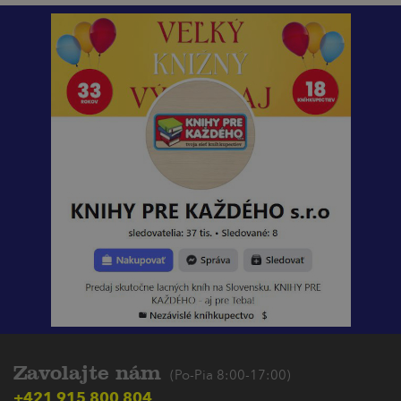
Zavolajte nám
(Po-Pia 8:00-17:00)
+421 915 800 804