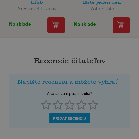
Sľub
Ešte jeden deň
Zuzana Bilavská
Volo Fabio
Na sklade
Na sklade
Recenzie čitateľov
Napíšte recenziu a môžete vyhrať
Ako sa vám páčila kniha?
PRIDAŤ RECENZIU