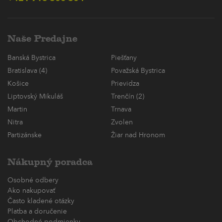
Naše Predajne
Banská Bystrica
Piešťany
Bratislava (4)
Považská Bystrica
Košice
Prievidza
Liptovský Mikuláš
Trenčín (2)
Martin
Trnava
Nitra
Zvolen
Partizánske
Žiar nad Hronom
Nákupný poradca
Osobné odbery
Ako nakupovať
Často kladené otázky
Platba a doručenie
Obchodné podmienky