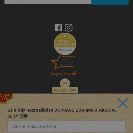
Už nikdy nezmeškáte DOPRAVU ZDARMA a AKCIOVÉ
CENY 🙂📚