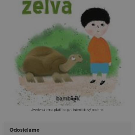
Uvedená cena platí iba pre internetový obchod.
Odosielame