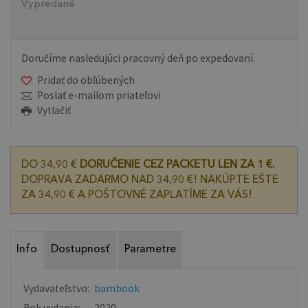
Vypredané
Doručíme nasledujúci pracovný deň po expedovaní.
Pridať do obľúbených
Poslať e-mailom priateľovi
Vytlačiť
DO 34,90 €
DORUČENIE CEZ PACKETU LEN ZA 1 €.
DOPRAVA ZADARMO NAD 34,90 €! NAKÚPTE EŠTE
ZA 34,90 € A POŠTOVNÉ ZAPLATÍME ZA VÁS!
Info
Dostupnosť
Parametre
Vydavateľstvo:
bambook
Rok vydania:
2020