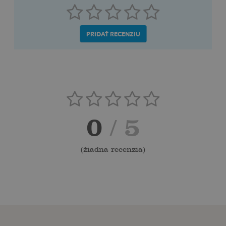
PRIDAŤ RECENZIU
0
/ 5
(
žiadna recenzia
)