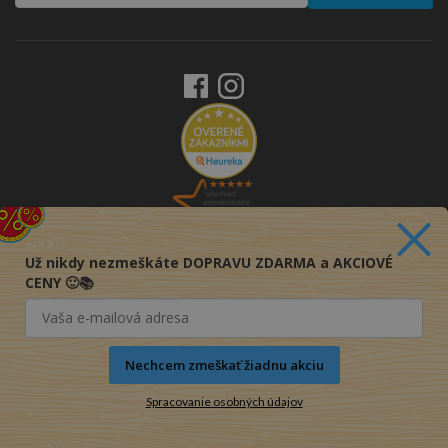
Už nikdy nezmeškáte DOPRAVU ZDARMA a AKCIOVÉ
CENY 🙂📚
Nechcem zmeškať žiadnu akciu
Spracovanie osobných údajov