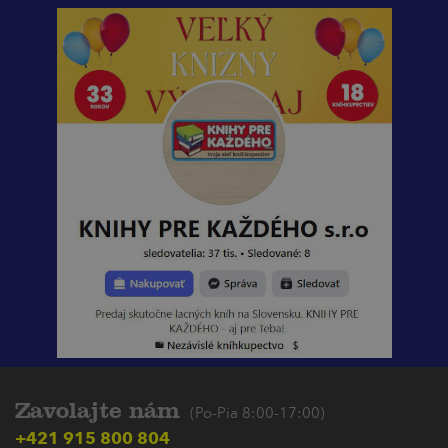
Zavolajte nám
(Po-Pia 8:00-17:00)
+421 915 800 804