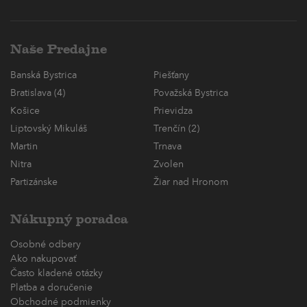
Naše Predajne
Banská Bystrica
Piešťany
Bratislava (4)
Považská Bystrica
Košice
Prievidza
Liptovský Mikuláš
Trenčín (2)
Martin
Trnava
Nitra
Zvolen
Partizánske
Žiar nad Hronom
Nákupný poradca
Osobné odbery
Ako nakupovať
Často kladené otázky
Platba a doručenie
Obchodné podmienky