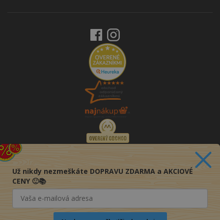
Už nikdy nezmeškáte DOPRAVU ZDARMA a AKCIOVÉ
CENY 🙂📚