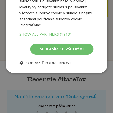
skúsenosti. Používaním našej webovej
11
11
,99
,65
€
€
lokality vyjadrujete súhlas s používaním
11
11
,39
,07
€
€
všetkých súborov cookie v súlade s našimi
zásadami používania súborov cookie.
Prečítať viac
Spievankovo - Naj
Spievankovo 2 - DVD
SHOW ALL PARTNERS
(1913) →
hity (CD)
Mária Podhradská,
Mária Podhradská,
SÚHLASÍM SO VŠETKÝMI
Na sklade
Na sklade
ZOBRAZIŤ PODROBNOSTI
Recenzie čitateľov
Napíšte recenziu a môžete vyhrať
Ako sa vám páčila kniha?