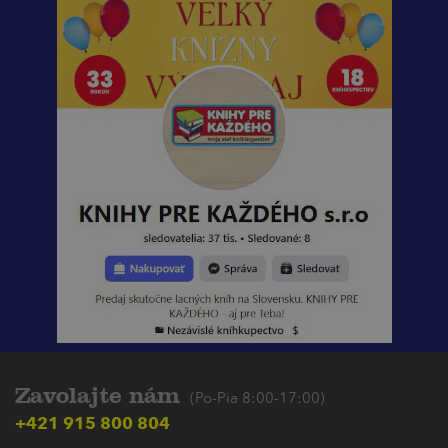
Zavolajte nám
(Po-Pia 8:00-17:00)
+421 915 800 804