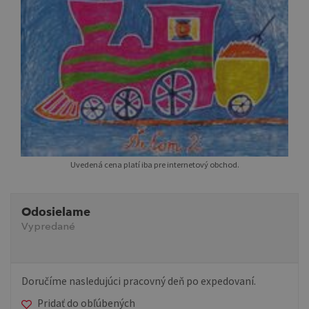
Uvedená cena platí iba pre internetový obchod.
Odosielame
Vypredané
Doručíme nasledujúci pracovný deň po expedovaní.
Pridať do obľúbených