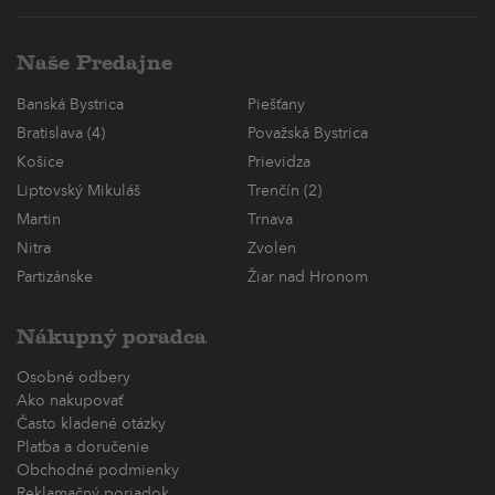
Naše Predajne
Banská Bystrica
Piešťany
Bratislava (4)
Považská Bystrica
Košice
Prievidza
Liptovský Mikuláš
Trenčín (2)
Martin
Trnava
Nitra
Zvolen
Partizánske
Žiar nad Hronom
Nákupný poradca
Osobné odbery
Ako nakupovať
Často kladené otázky
Platba a doručenie
Obchodné podmienky
Reklamačný poriadok