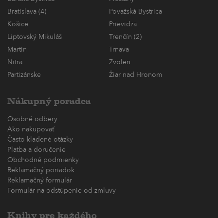
Bratislava (4)
Považská Bystrica
Košice
Prievidza
Liptovský Mikuláš
Trenčín (2)
Martin
Trnava
Nitra
Zvolen
Partizánske
Žiar nad Hronom
Nákupný poradca
Osobné odbery
Ako nakupovať
Často kladené otázky
Platba a doručenie
Obchodné podmienky
Reklamačný poriadok
Reklamačný formulár
Formulár na odstúpenie od zmluvy
Knihy pre každého