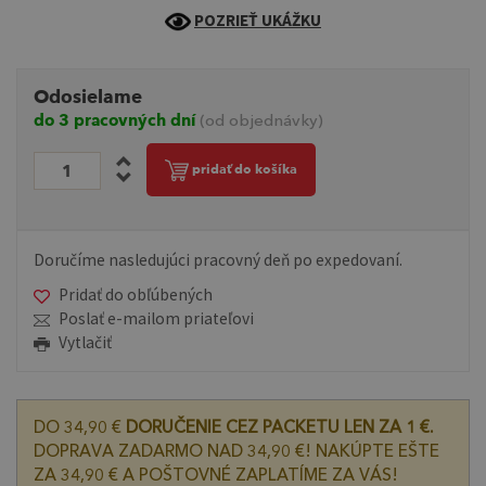
POZRIEŤ UKÁŽKU
Odosielame
do 3 pracovných dní
(od objednávky)
pridať do košíka
Doručíme nasledujúci pracovný deň po expedovaní.
Pridať do obľúbených
Poslať e-mailom priateľovi
Vytlačiť
DO 34,90 €
DORUČENIE CEZ PACKETU LEN ZA 1 €.
DOPRAVA ZADARMO NAD 34,90 €! NAKÚPTE EŠTE
ZA 34,90 € A POŠTOVNÉ ZAPLATÍME ZA VÁS!