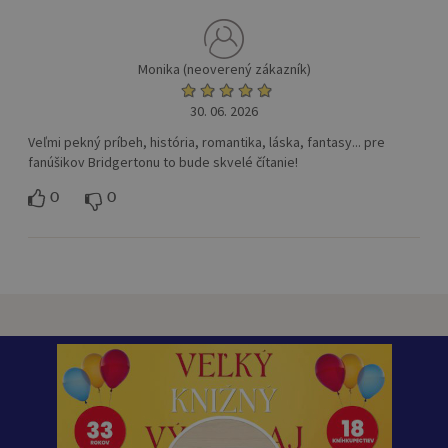
Monika (neoverený zákazník)
30. 06. 2026
Veľmi pekný príbeh, história, romantika, láska, fantasy... pre
fanúšikov Bridgertonu to bude skvelé čítanie!
0
0