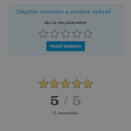
Napíšte recenziu a môžete vyhrať
Ako sa vám páčila kniha?
PRIDAŤ RECENZIU
5
/ 5
(
1 recenzia
)