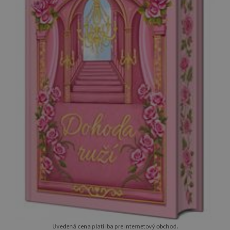
Uvedená cena platí iba pre internetový obchod.