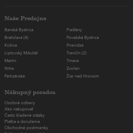
Naše Predajne
Banská Bystrica
Piešťany
Bratislava (4)
Považská Bystrica
Košice
Prievidza
Liptovský Mikuláš
Trenčín (2)
Martin
Trnava
Nitra
Zvolen
Partizánske
Žiar nad Hronom
Nákupný poradca
Osobné odbery
Ako nakupovať
Často kladené otázky
Platba a doručenie
Obchodné podmienky