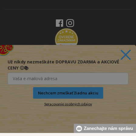
Už nikdy nezmeškáte DOPRAVU ZDARMA a AKCIOVÉ
CENY 🙂📚
Nechcem zmeškať žiadnu akciu
Spracovanie osobných údajov
Zanechajte nám správu