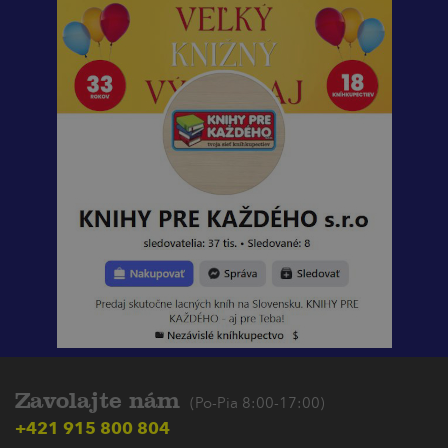
Zavolajte nám
(Po-Pia 8:00-17:00)
+421 915 800 804