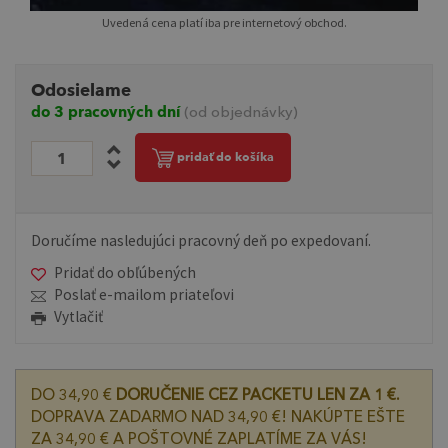
Uvedená cena platí iba pre internetový obchod.
Odosielame
do 3 pracovných dní
(od objednávky)
pridať do košíka
Doručíme nasledujúci pracovný deň po expedovaní.
Pridať do obľúbených
Poslať e-mailom priateľovi
Vytlačiť
DO 34,90 €
DORUČENIE CEZ PACKETU LEN ZA 1 €.
DOPRAVA ZADARMO NAD 34,90 €! NAKÚPTE EŠTE
ZA 34,90 € A POŠTOVNÉ ZAPLATÍME ZA VÁS!