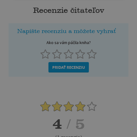
Recenzie čitateľov
Napíšte recenziu a môžete vyhrať
Ako sa vám páčila kniha?
PRIDAŤ RECENZIU
4
/ 5