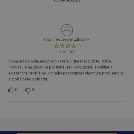
(
1 recenzia
)
INGE (neoverený zákazník)
12. 01. 2021
Kniha ma oslovila ako podnikateľa v dnešnej zložitej dobe.
Poukazuje na zásadné politické, technologické, sociálne a
existenčné problémy. Pomáha porozumieť vlastným problémom
z globálneho pohľadu.
0
0