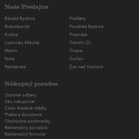
Naše Predajne
Banská Bystrica
Piešťany
Bratislava (4)
Považská Bystrica
Košice
Prievidza
Liptovský Mikuláš
Trenčín (2)
Martin
Trnava
Nitra
Zvolen
Partizánske
Žiar nad Hronom
Nákupný poradca
Osobné odbery
Ako nakupovať
Často kladené otázky
Platba a doručenie
Obchodné podmienky
Reklamačný poriadok
Reklamačný formulár