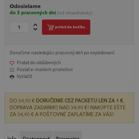
Odosielame
do 3 pracovných dní
(od objednávky)
pridať do košíka
Doručíme nasledujúci pracovný deň po expedovaní.
Pridať do obľúbených
Poslať e-mailom priateľovi
Vytlačiť
DO 34,90 €
DORUČENIE CEZ PACKETU LEN ZA 1 €.
DOPRAVA ZADARMO NAD 34,90 €! NAKÚPTE EŠTE
ZA 34,90 € A POŠTOVNÉ ZAPLATÍME ZA VÁS!