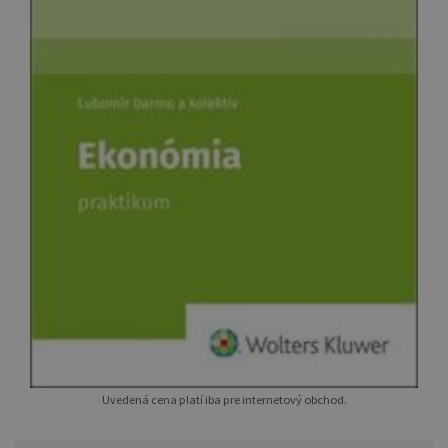
Uvedená cena platí iba pre internetový obchod.