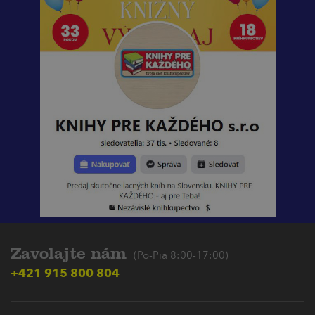
Zavolajte nám
(Po-Pia 8:00-17:00)
+421 915 800 804