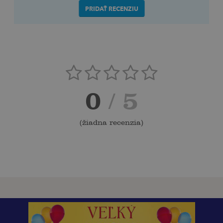
PRIDAŤ RECENZIU
0
/ 5
(
žiadna recenzia
)