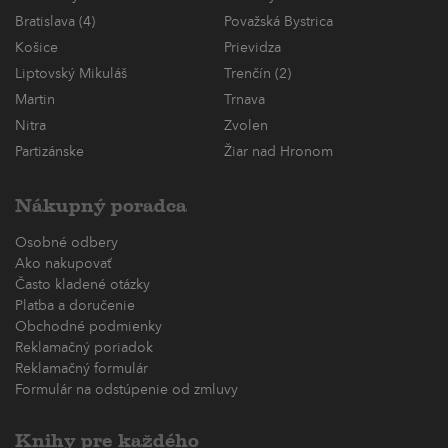
Bratislava (4)
Považská Bystrica
Košice
Prievidza
Liptovský Mikuláš
Trenčín (2)
Martin
Trnava
Nitra
Zvolen
Partizánske
Žiar nad Hronom
Nákupný poradca
Osobné odbery
Ako nakupovať
Často kladené otázky
Platba a doručenie
Obchodné podmienky
Reklamačný poriadok
Reklamačný formulár
Formulár na odstúpenie od zmluvy
Knihy pre každého