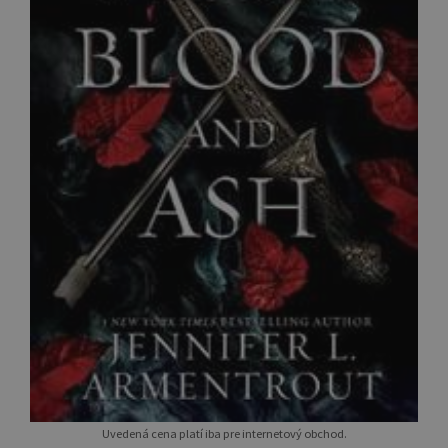
Uvedená cena platí iba pre internetový obchod.