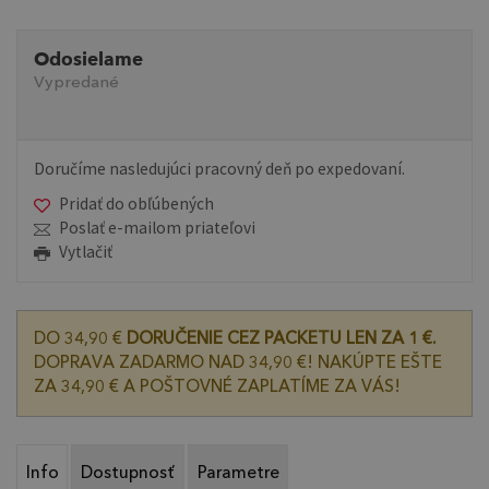
Odosielame
Vypredané
Doručíme nasledujúci pracovný deň po expedovaní.
Pridať do obľúbených
Poslať e-mailom priateľovi
Vytlačiť
DO 34,90 €
DORUČENIE CEZ PACKETU LEN ZA 1 €.
DOPRAVA ZADARMO NAD 34,90 €! NAKÚPTE EŠTE
ZA 34,90 € A POŠTOVNÉ ZAPLATÍME ZA VÁS!
Info
Dostupnosť
Parametre