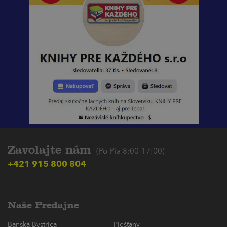
Zavolajte nám
(Po-Pia 8:00-17:00)
+421 915 800 804
Naše Predajne
Banská Bystrica
Piešťany