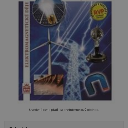
Uvedená cena platí iba pre internetový obchod.