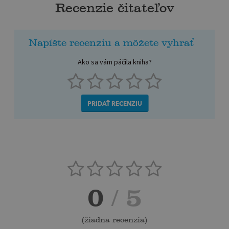
Recenzie čitateľov
Napíšte recenziu a môžete vyhrať
Ako sa vám páčila kniha?
PRIDAŤ RECENZIU
0
/ 5
(
žiadna recenzia
)