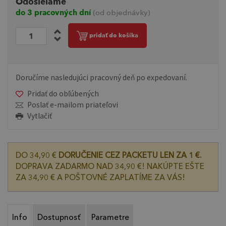
Odosielame
do 3 pracovných dní
(od objednávky)
pridať do košíka
Doručíme nasledujúci pracovný deň po expedovaní.
Pridať do obľúbených
Poslať e-mailom priateľovi
Vytlačiť
DO 34,90 €
DORUČENIE CEZ PACKETU LEN ZA 1 €.
DOPRAVA ZADARMO NAD 34,90 €! NAKÚPTE EŠTE
ZA 34,90 € A POŠTOVNÉ ZAPLATÍME ZA VÁS!
Info
Dostupnosť
Parametre