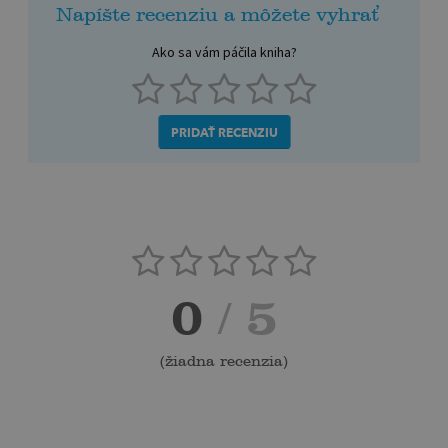
Napíšte recenziu a môžete vyhrať
Ako sa vám páčila kniha?
PRIDAŤ RECENZIU
0
/ 5
(
žiadna recenzia
)