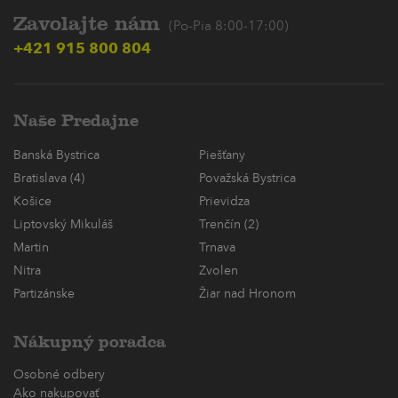
Zavolajte nám
(Po-Pia 8:00-17:00)
+421 915 800 804
Naše Predajne
Banská Bystrica
Piešťany
Bratislava (4)
Považská Bystrica
Košice
Prievidza
Liptovský Mikuláš
Trenčín (2)
Martin
Trnava
Nitra
Zvolen
Partizánske
Žiar nad Hronom
Nákupný poradca
Osobné odbery
Ako nakupovať