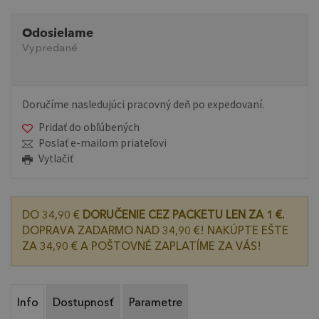
Odosielame
Vypredané
Doručíme nasledujúci pracovný deň po expedovaní.
Pridať do obľúbených
Poslať e-mailom priateľovi
Vytlačiť
DO 34,90 €
DORUČENIE CEZ PACKETU LEN ZA 1 €.
DOPRAVA ZADARMO NAD 34,90 €! NAKÚPTE EŠTE
ZA 34,90 € A POŠTOVNÉ ZAPLATÍME ZA VÁS!
Info
Dostupnosť
Parametre