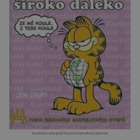
Uvedená cena platí iba pre internetový obchod.