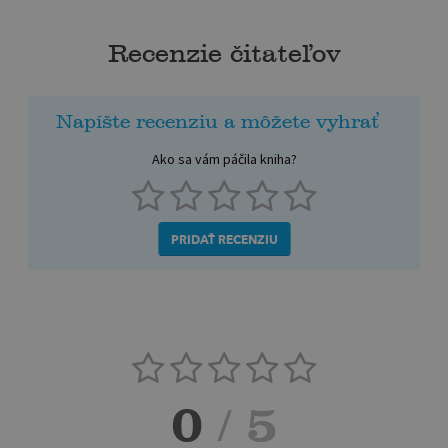
Recenzie čitateľov
Napíšte recenziu a môžete vyhrať
Ako sa vám páčila kniha?
PRIDAŤ RECENZIU
0
/ 5