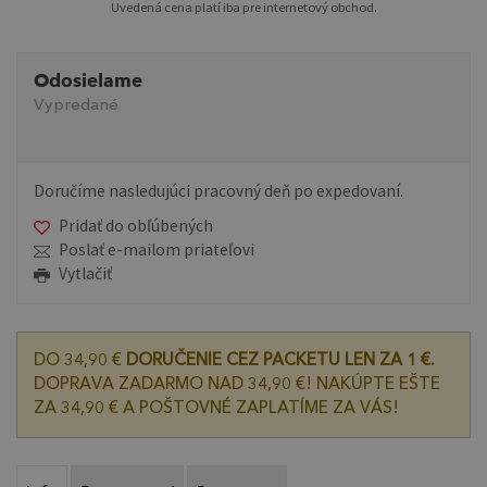
Uvedená cena platí iba pre internetový obchod.
Odosielame
Vypredané
Doručíme nasledujúci pracovný deň po expedovaní.
Pridať do obľúbených
Poslať e-mailom priateľovi
Vytlačiť
DO 34,90 €
DORUČENIE CEZ PACKETU LEN ZA 1 €.
DOPRAVA ZADARMO NAD 34,90 €! NAKÚPTE EŠTE
ZA 34,90 € A POŠTOVNÉ ZAPLATÍME ZA VÁS!