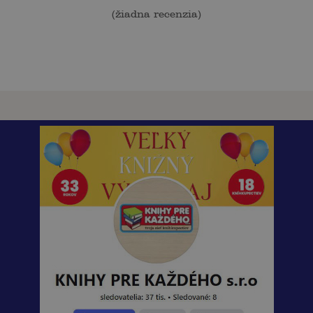
(
žiadna recenzia
)