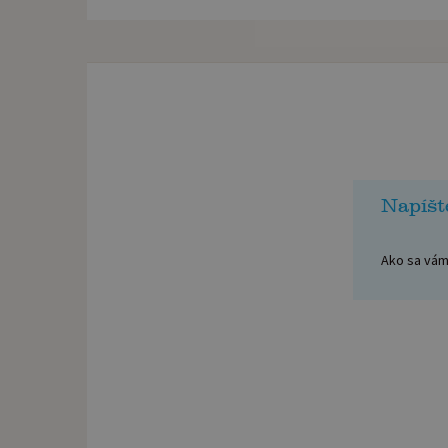
Napíšt
Ako sa vám 