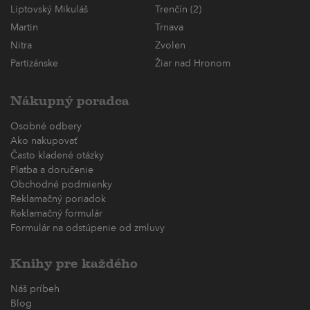
Liptovský Mikuláš
Trenčín (2)
Martin
Trnava
Nitra
Zvolen
Partizánske
Žiar nad Hronom
Nákupný poradca
Osobné odbery
Ako nakupovať
Často kladené otázky
Platba a doručenie
Obchodné podmienky
Reklamačný poriadok
Reklamačný formulár
Formulár na odstúpenie od zmluvy
Knihy pre každého
Náš príbeh
Blog