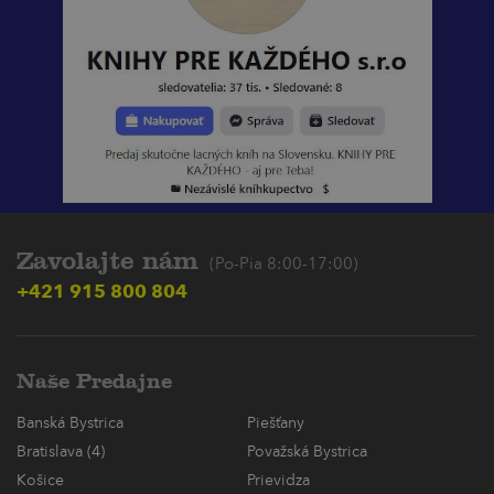
Zavolajte nám
(Po-Pia 8:00-17:00)
+421 915 800 804
Naše Predajne
Banská Bystrica
Piešťany
Bratislava (4)
Považská Bystrica
Košice
Prievidza