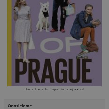
Uvedená cena platí iba pre internetový obchod.
Odosielame