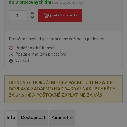
do 3 pracovných dní
(od objednávky)
pridať do košíka
Doručíme nasledujúci pracovný deň po expedovaní.
Pridať do obľúbených
Poslať e-mailom priateľovi
Vytlačiť
DO 34,90 €
DORUČENIE CEZ PACKETU LEN ZA 1 €.
DOPRAVA ZADARMO NAD 34,90 €! NAKÚPTE EŠTE
ZA 34,90 € A POŠTOVNÉ ZAPLATÍME ZA VÁS!
Info
Dostupnosť
Parametre