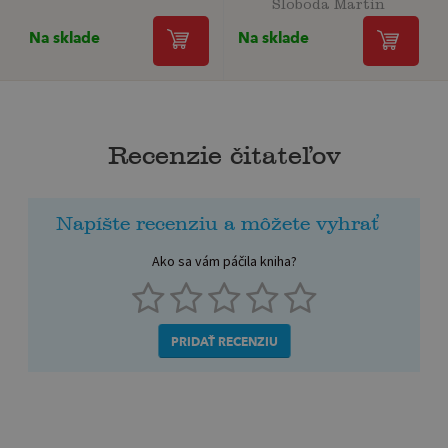
Sloboda Martin
Na sklade
Na sklade
Recenzie čitateľov
Napíšte recenziu a môžete vyhrať
Ako sa vám páčila kniha?
PRIDAŤ RECENZIU