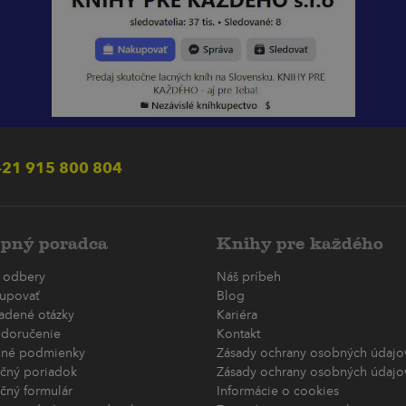
21 915 800 804
pný poradca
Knihy pre každého
 odbery
Náš príbeh
upovať
Blog
ladené otázky
Kariéra
 doručenie
Kontakt
né podmienky
Zásady ochrany osobných údajov
čný poriadok
Zásady ochrany osobných údajov
čný formulár
Informácie o cookies