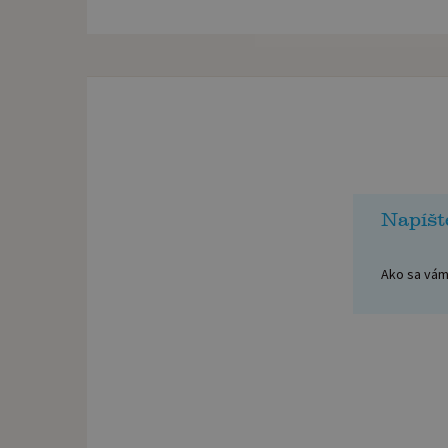
Napíšt
Ako sa vám 