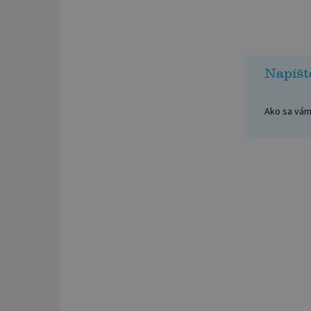
Napíšt
Ako sa vám 