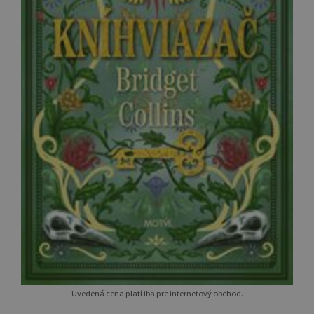
Uvedená cena platí iba pre internetový obchod.