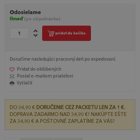
Odosielame
Ihneď
(po objednávke)
pridať do košíka
Doručíme nasledujúci pracovný deň po expedovaní.
Pridať do obľúbených
Poslať e-mailom priateľovi
Vytlačiť
DO 34,90 €
DORUČENIE CEZ PACKETU LEN ZA 1 €.
DOPRAVA ZADARMO NAD 34,90 €! NAKÚPTE EŠTE
ZA 34,90 € A POŠTOVNÉ ZAPLATÍME ZA VÁS!