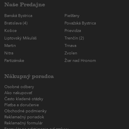
Naše Predajne
Banská Bystrica
Piešťany
Bratislava (4)
Považská Bystrica
Košice
Prievidza
Liptovský Mikuláš
Trenčín (2)
Martin
Trnava
Nitra
Zvolen
Partizánske
Žiar nad Hronom
Nákupný poradca
Osobné odbery
Ako nakupovať
Často kladené otázky
Platba a doručenie
Obchodné podmienky
Reklamačný poriadok
Reklamačný formulár