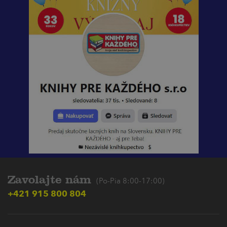
Zavolajte nám
(Po-Pia 8:00-17:00)
+421 915 800 804