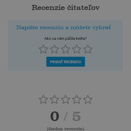
Recenzie čitateľov
Napíšte recenziu a môžete vyhrať
Ako sa vám páčila kniha?
PRIDAŤ RECENZIU
0
/ 5
(
žiadna recenzia
)