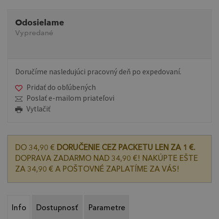
Odosielame
Vypredané
Doručíme nasledujúci pracovný deň po expedovaní.
Pridať do obľúbených
Poslať e-mailom priateľovi
Vytlačiť
DO 34,90 €
DORUČENIE CEZ PACKETU LEN ZA 1 €.
DOPRAVA ZADARMO NAD 34,90 €! NAKÚPTE EŠTE
ZA 34,90 € A POŠTOVNÉ ZAPLATÍME ZA VÁS!
Info
Dostupnosť
Parametre