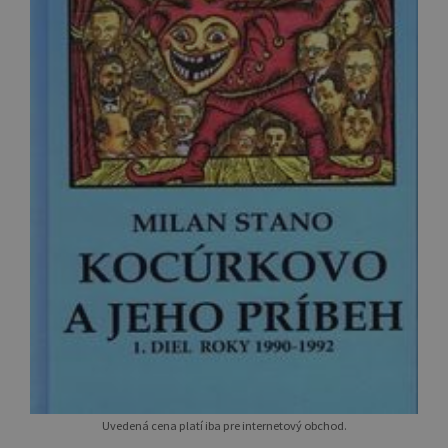
Uvedená cena platí iba pre internetový obchod.