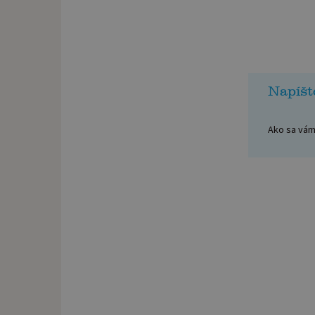
Napíšt
Ako sa vám 