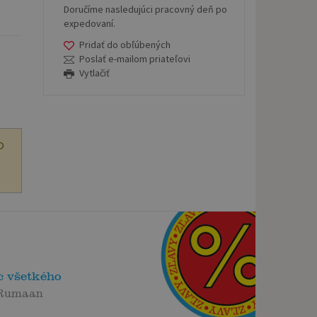
Doručíme nasledujúci pracovný deň po
expedovaní.
Pridať do obľúbených
Poslať e-mailom priateľovi
Vytlačiť
O
c všetkého
Rumaan