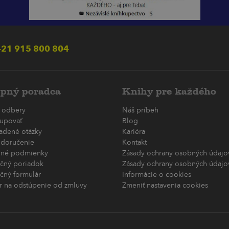
21 915 800 804
pný poradca
Knihy pre každého
 odbery
Náš príbeh
upovať
Blog
ladené otázky
Kariéra
 doručenie
Kontakt
né podmienky
Zásady ochrany osobných údajov
čný poriadok
Zásady ochrany osobných údajov
čný formulár
Informácie o cookies
r na odstúpenie od zmluvy
Zmeniť nastavenia cookies