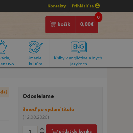
Kontakty
Prihlásiť sa
0
košík
0,00
€
ácia, 
Umenie, 
Knihy v angličtine a iných 
enstvo
kultúra
jazykoch
edaj
Odosielame
ihneď po vydaní titulu
(12.08.2026)
pridať do košíka