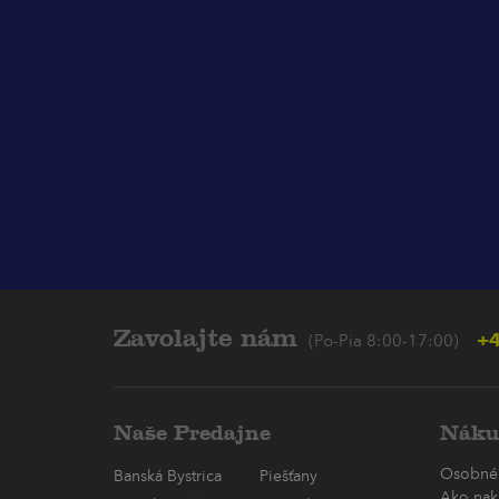
Zavolajte nám
+4
(Po-Pia 8:00-17:00)
Naše Predajne
Náku
Osobné
Banská Bystrica
Piešťany
Ako nak